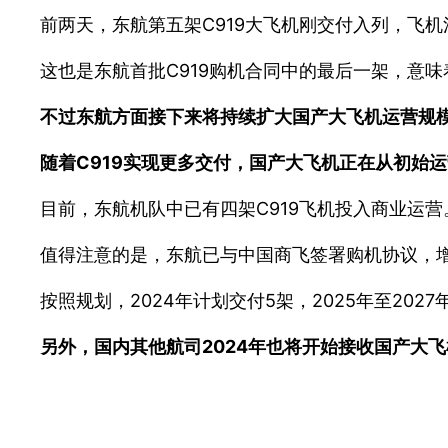
前两天，东航第五架C919大飞机刚交付入列，飞机注
这也是东航首批C919购机合同中的最后一架，意
不过东航方面接下来将持续扩大国产大飞机运营规模，
随着C919实现更多交付，国产大飞机正在从初始
目前，东航机队中已有四架C919飞机投入商业运营
值得注意的是，东航已与中国商飞签署购机协议，增订
按照规划，2024年计划交付5架，2025年至2027
另外，国内其他航司2024年也将开始接收国产大飞机