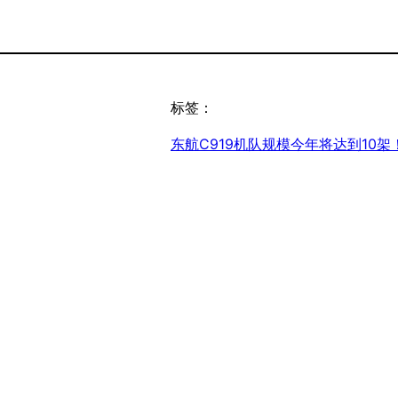
标签：
东航C919机队规模今年将达到10