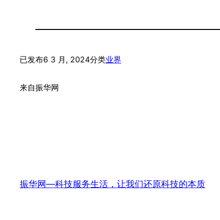
已发布
6 3 月, 2024
分类
业界
来自
振华网
振华网—科技服务生活，让我们还原科技的本质