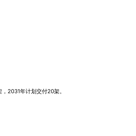
架，2031年计划交付20架。