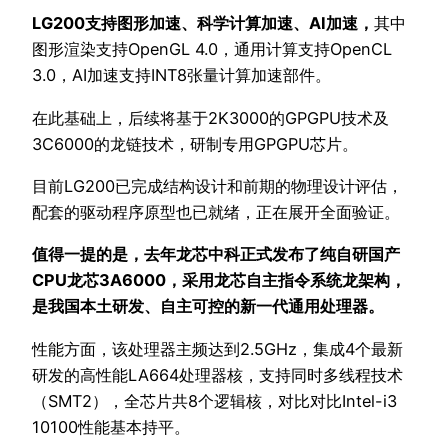
LG200支持图形加速、科学计算加速、AI加速，
其中
图形渲染支持OpenGL 4.0，通用计算支持OpenCL
3.0，AI加速支持INT8张量计算加速部件。
在此基础上，后续将基于2K3000的GPGPU技术及
3C6000的龙链技术，研制专用GPGPU芯片。
目前LG200已完成结构设计和前期的物理设计评估，
配套的驱动程序原型也已就绪，正在展开全面验证。
值得一提的是，去年龙芯中科正式发布了纯自研国产
CPU龙芯3A6000，采用龙芯自主指令系统龙架构，
是我国本土研发、自主可控的新一代通用处理器。
性能方面，该处理器主频达到2.5GHz，集成4个最新
研发的高性能LA664处理器核，支持同时多线程技术
（SMT2），全芯片共8个逻辑核，对比对比Intel-i3
10100性能基本持平。