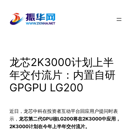
跳
至
内
容
龙芯2K3000计划上半
年交付流片：内置自研
GPGPU LG200
近日，龙芯中科在投资者互动平台回应用户提问时表
示，
龙芯第二代GPU核LG200将在2K3000中应用，
2K3000计划在今年上半年交付流片。