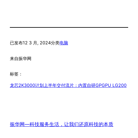
已发布
12 3 月, 2024
分类
电脑
来自
振华网
标签：
龙芯2K3000计划上半年交付流片：内置自研GPGPU LG200
振华网—科技服务生活，让我们还原科技的本质