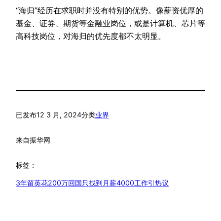
“海归”经历在求职时并没有特别的优势。像薪资优厚的
基金、证券、期货等金融业岗位，或是计算机、芯片等
高科技岗位，对海归的优先度都不太明显。
已发布
12 3 月, 2024
分类
业界
来自
振华网
标签：
3年留英花200万回国只找到月薪4000工作引热议