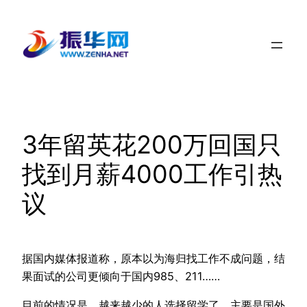
跳
至
内
容
3年留英花200万回国只
找到月薪4000工作引热
议
据国内媒体报道称，原本以为海归找工作不成问题，结
果面试的公司更倾向于国内985、211……
目前的情况是，越来越少的人选择留学了，主要是国外