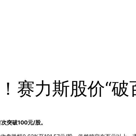
！赛力斯股价“破
首次突破100元/股。