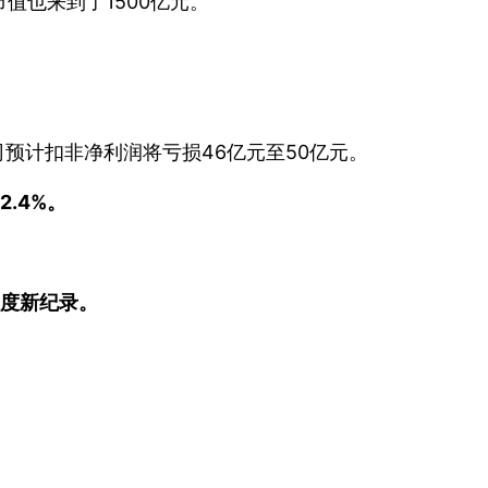
市值也来到了1500亿元。
公司预计扣非净利润将亏损46亿元至50亿元。
2.4%。
速度新纪录。