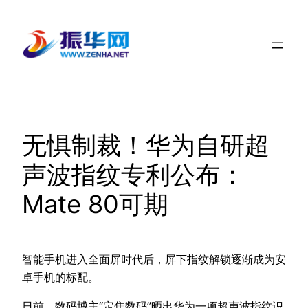
跳
至
内
容
无惧制裁！华为自研超
声波指纹专利公布：
Mate 80可期
智能手机进入全面屏时代后，屏下指纹解锁逐渐成为安
卓手机的标配。
日前，数码博主“定焦数码”晒出华为一项超声波指纹识