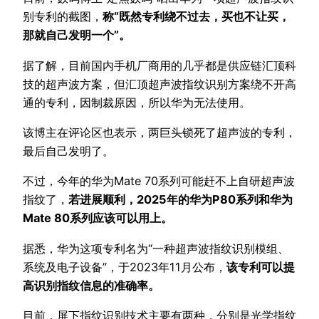
别专利的截图，
称“既然专利绕不过去，买也不让买，
那就自己发明一个”。
据了解，目前国内手机厂商用的几乎都是供应链汇顶科
技的超声波方案，但汇顶超声波指纹识别方案绕不开高
通的专利，因制裁原因，所以华为无法使用。
该博主在评论区也表示，两巨头锁死了超声波的专利，
最后自己发明了。
不过，今年的华为Mate 70系列可能赶不上自研超声波
指纹了，
若进展顺利，2025年的华为P80系列和华为
Mate 80系列应该可以用上。
据悉，华为这项专利名为“一种超声波指纹识别模组、
系统及电子设备”，于2023年11月公布，
该专利可以提
高识别指纹信息的准确率。
目前，屏下指纹识别技术主要有两种，分别是光学指纹