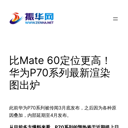
跳
至
内
容
比Mate 60定位更高！
华为P70系列最新渲染
图出炉
此前华为P70系列被传闻3月底发布，之后因为各种原
因叠加，内部延期至4月发布。
从目前多方爆料来看，P70系列的预热将于近期提上日