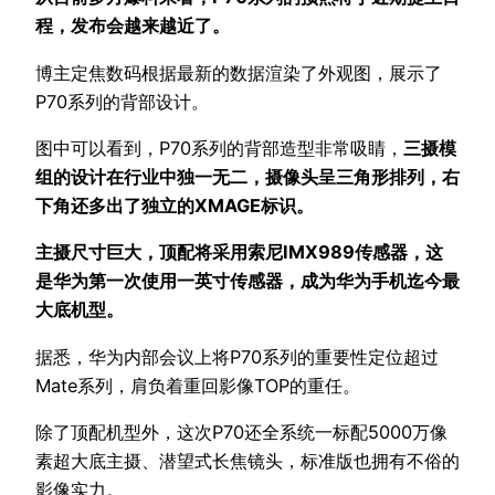
程，发布会越来越近了。
博主定焦数码根据最新的数据渲染了外观图，展示了
P70系列的背部设计。
图中可以看到，P70系列的背部造型非常吸睛，
三摄模
组的设计在行业中独一无二，摄像头呈三角形排列，右
下角还多出了独立的XMAGE标识。
主摄尺寸巨大，顶配将采用索尼IMX989传感器，这
是华为第一次使用一英寸传感器，成为华为手机迄今最
大底机型。
据悉，华为内部会议上将P70系列的重要性定位超过
Mate系列，肩负着重回影像TOP的重任。
除了顶配机型外，这次P70还全系统一标配5000万像
素超大底主摄、潜望式长焦镜头，标准版也拥有不俗的
影像实力。