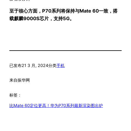
至于核心方面，P70系列将保持与Mate 60一致，搭
载麒麟9000S芯片，支持5G。
已发布
21 3 月, 2024
分类
手机
来自
振华网
标签：
比Mate 60定位更高！华为P70系列最新渲染图出炉