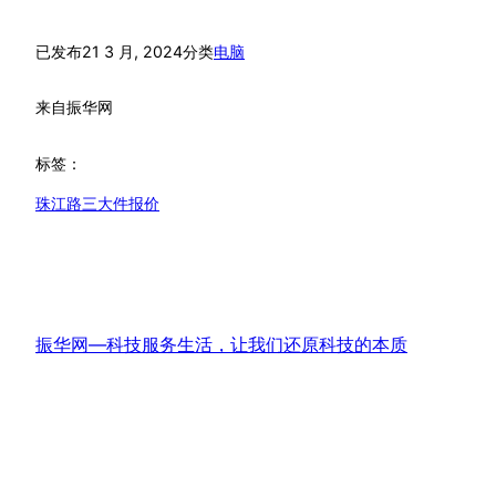
已发布
21 3 月, 2024
分类
电脑
来自
振华网
标签：
珠江路三大件报价
振华网—科技服务生活，让我们还原科技的本质