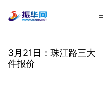
跳
至
内
容
3月21日：珠江路三大
件报价