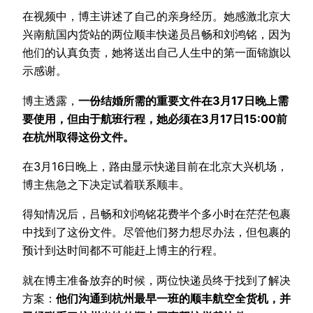
在视频中，博主讲述了自己的亲身经历。她感激北京大
兴南航国内货站的两位顺丰快递员吕畅和刘鸿铭，因为
他们的认真负责，她将送出自己人生中的第一面锦旗以
示感谢。
博主透露，
一份结婚所需的重要文件在3月17日晚上需
要使用，但由于航班行程，她必须在3月17日15:00前
在杭州取得这份文件。
在3月16日晚上，路由显示快递目前在北京大兴机场，
博主焦急之下决定试着联系顺丰。
得知情况后，吕畅和刘鸿铭花费半个多小时在茫茫包裹
中找到了这份文件。尽管他们努力想尽办法，但包裹的
预计到达时间都不可能赶上博主的行程。
就在博主准备放弃的时候，两位快递员终于找到了解决
方案：
他们沟通到杭州最早一班的顺丰航空全货机，并