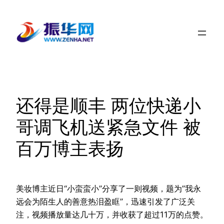
跳
至
内
容
还得是顺丰 两位快递小
哥调飞机送紧急文件 被
百万博主表扬
美妆博主近日“小蛮蛮小”分享了一则视频，题为”我永
远会为陌生人的善意热泪盈眶”，迅速引发了广泛关
注，视频播放量达几十万，并收获了超过11万的点赞。