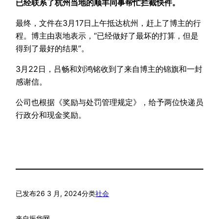
已经联系了杭州当地的顺丰同事帮忙拦截快件。
最终，文件在3月17日上午抵达杭州，赶上了博主的行
程。博主由衷地表示，“已经做好了最坏的打算，但是
得到了最好的结果”。
3月22日，吕畅和刘鸿铭收到了来自博主的锦旗和一封
感谢信。
公司也根据《奖励与处罚管理规定》，给予两位快递员
行政分和现金奖励。
已发布
26 3 月, 2024
分类
社会
来自
振华网