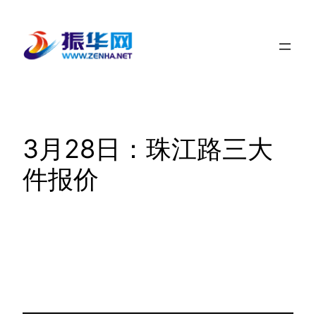
跳
至
内
容
3月28日：珠江路三大
件报价