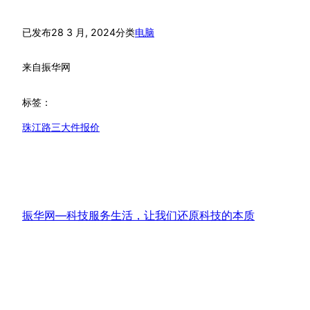
已发布
28 3 月, 2024
分类
电脑
来自
振华网
标签：
珠江路三大件报价
振华网—科技服务生活，让我们还原科技的本质