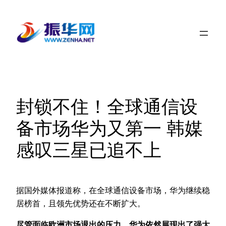
跳
至
内
容
封锁不住！全球通信设
备市场华为又第一 韩媒
感叹三星已追不上
据国外媒体报道称，在全球通信设备市场，华为继续稳
居榜首，且领先优势还在不断扩大。
尽管面临欧洲市场退出的压力，华为依然展现出了强大