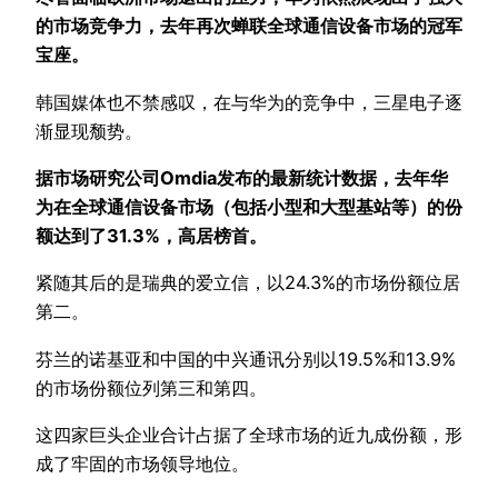
的市场竞争力，去年再次蝉联全球通信设备市场的冠军
宝座。
韩国媒体也不禁感叹，在与华为的竞争中，三星电子逐
渐显现颓势。
据市场研究公司Omdia发布的最新统计数据，去年华
为在全球通信设备市场（包括小型和大型基站等）的份
额达到了31.3%，高居榜首。
紧随其后的是瑞典的爱立信，以24.3%的市场份额位居
第二。
芬兰的诺基亚和中国的中兴通讯分别以19.5%和13.9%
的市场份额位列第三和第四。
这四家巨头企业合计占据了全球市场的近九成份额，形
成了牢固的市场领导地位。