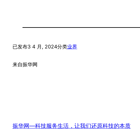
已发布
3 4 月, 2024
分类
业界
来自
振华网
振华网—科技服务生活，让我们还原科技的本质