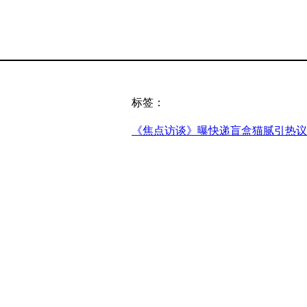
标签：
《焦点访谈》曝快递盲盒猫腻引热议