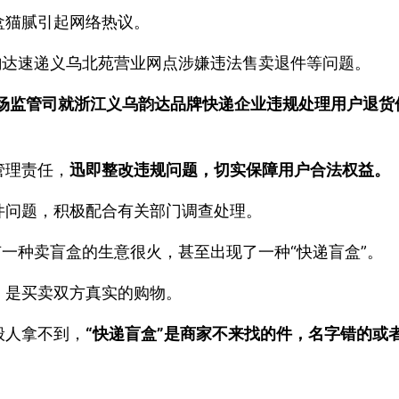
盒猫腻引起网络热议。
韵达速递义乌北苑营业网点涉嫌违法售卖退件等问题。
场监管司就浙江义乌韵达品牌快递企业违规处理用户退货
管理责任，
迅即整改违规问题，切实保障用户合法权益。
件问题，积极配合有关部门调查处理。
有一种卖盲盒的生意很火，甚至出现了一种“快递盲盒”。
，是买卖双方真实的购物。
般人拿不到，
“快递盲盒”是商家不来找的件，名字错的或