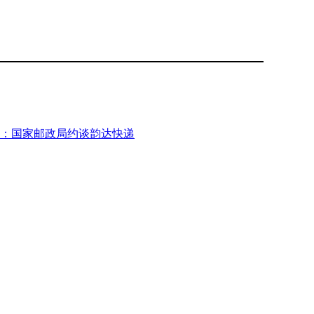
：国家邮政局约谈韵达快递