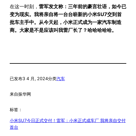
在这一时刻，
雷军发文称：三年前的豪言壮语，如今已
变为现实。我将亲自将一台台崭新的小米SU7交到首
批车主手中。从今天起，小米正式成为一家汽车制造
商。大家是不是应该叫我雷厂长了？哈哈哈哈哈。
已发布
3 4 月, 2024
分类
汽车
来自
振华网
标签：
小米SU7今日正式交付！雷军：小米正式成车厂 我将亲自交付
首台