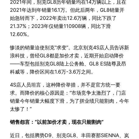
2021年间，别克GL8历年销量均在14万辆以上，且在
2021年达到年销量16.1万。但此后两年，GL8销量开
始急转而下，2022年卖出12.6万辆，同比下跌了
21.37%；2023年仅销量110908辆，同比下滑
12.60%。
惨淡的销量迫使别克“求变”。北京别克4S店人员告诉新
浪科技，曾经GL8都是加价才卖，近期开始启动降价
——车型包括别克GL8陆上公务舱、GL8 ES陆尊及昂
科威等，降价区间在1.6万-3.6万之间。
4S店人员坦言，这种降价举措，并不是官方统一要
求。而降价的核心原因是：“市场竞争太激烈了，门店
销量今年销量大幅度下滑，为了拼业绩只能割肉，今年
太惨了！”
销售怨言：“以前加价才卖，现在只能割肉”
近日，包括腾势D9、别克GL8、丰田赛那SIENNA、岚