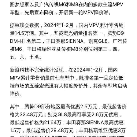
图梦想家以及广汽传祺M6和M8在内的多款主流MPV
车型，先后宣布降价，开启新一轮MPV降价潮。
据乘联会数据，2024年1-2月，国内MPV累计零售销
量14.5万辆。其中，五菱宏光销量排名第一，腾势D9
DM-i排名第二，丰田赛那SIENNA、别克GL8、广汽传
祺M6、丰田格瑞维亚及传祺M8分别位列第三，四、
五、六、七名。
新浪科技不完全统计发现，在2024年1-2月，国内
MPV累计零售销量前七车型中，除排名第一且定位低
端市场的五菱宏光没有大幅度降价外，其余车型均启动
降价。
其中，腾势D9部分地区最高优惠2.5万元，最低起售价
格为32.48万元；别克GL8最高可享受2.6万元优惠，
最低起售价格为21.64万；丰田赛那SIENNA最高优惠
1.5万，最低起售价29.48万元；丰田格瑞维亚优惠3万