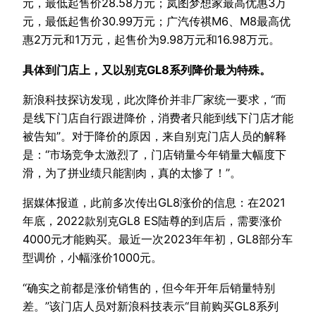
元，最低起售价28.58万元；岚图梦想家最高优惠3万
元，最低起售价30.99万元；广汽传祺M6、M8最高优
惠2万元和1万元，起售价为9.98万元和16.98万元。
具体到门店上，又以别克GL8系列降价最为特殊。
新浪科技探访发现，此次降价并非厂家统一要求，“而
是线下门店自行跟进降价，消费者只能到线下门店才能
被告知”。对于降价的原因，来自别克门店人员的解释
是：“市场竞争太激烈了，门店销量今年销量大幅度下
滑，为了拼业绩只能割肉，真的太惨了！”。
据媒体报道，此前多次传出GL8涨价的信息：在2021
年底，2022款别克GL8 ES陆尊的到店后，需要涨价
4000元才能购买。最近一次2023年年初，GL8部分车
型调价，小幅涨价1000元。
“确实之前都是涨价销售的，但今年开年后销量特别
差。”该门店人员对新浪科技表示“目前购买GL8系列