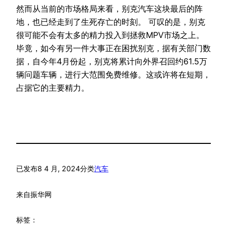
然而从当前的市场格局来看，别克汽车这块最后的阵
地，也已经走到了生死存亡的时刻。 可叹的是，别克
很可能不会有太多的精力投入到拯救MPV市场之上。
毕竟，如今有另一件大事正在困扰别克，据有关部门数
据，自今年4月份起，别克将累计向外界召回约61.5万
辆问题车辆，进行大范围免费维修。这或许将在短期，
占据它的主要精力。
已发布
8 4 月, 2024
分类
汽车
来自
振华网
标签：