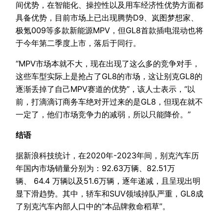
间优势，在智能化、操控性以及用车经济性优势方面都
具备优势，目前市场上已出现腾势D9、岚图梦想家、
极氪009等多款新能源MPV，但GL8首款插电混动也将
于今年第二季度上市，落后于同行。
“MPV市场本就不大，现在出现了这么多的竞争对手，
这些车型实际上是抢占了GL8的市场，这让别克GL8的
逐渐丢掉了自己MPV赛道的优势”，该人士表示，“以
前，打滴滴订商务车绝对开过来的是GL8，但现在就不
一定了，他们市场竞争力的减弱，所以只能降价。”
结语
据新浪科技统计，在2020年-2023年间，别克汽车历
年国内市场销量分别为：92.63万辆、82.51万
辆、 64.4 万辆以及51.6万辆，逐年递减，且呈现出明
显下滑趋势。其中，轿车和SUV领域掉队严重，GL8成
了别克汽车内部人口中的“本品牌救命稻草”。