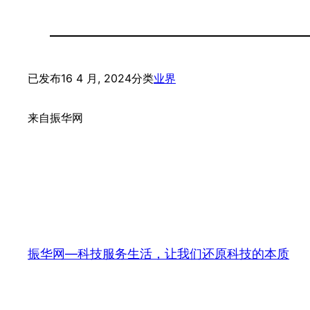
已发布
16 4 月, 2024
分类
业界
来自
振华网
振华网—科技服务生活，让我们还原科技的本质