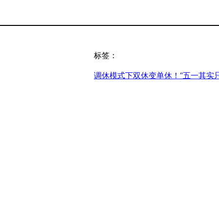
标签：
调休模式下双休变单休！“五一其实