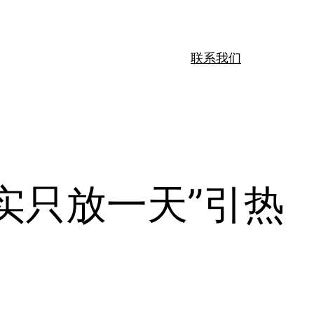
联系我们
实只放一天”引热