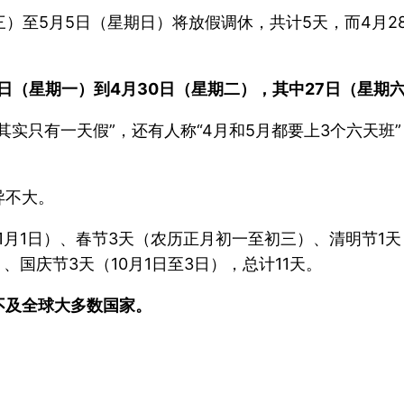
）至5月5日（星期日）将放假调休，共计5天，而4月2
2日（星期一）到4月30日（星期二），其中27日（星
其实只有一天假”，还有人称“4月和5月都要上3个六天班
异不大。
月1日）、春节3天（农历正月初一至初三）、清明节1天
国庆节3天（10月1日至3日），总计11天。
不及全球大多数国家。