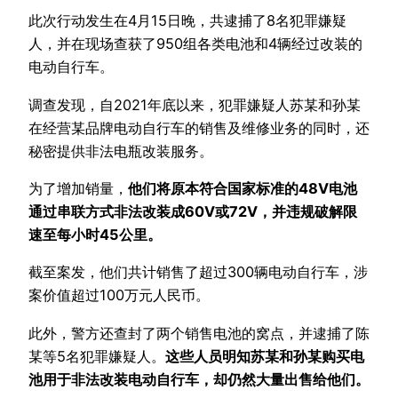
此次行动发生在4月15日晚，共逮捕了8名犯罪嫌疑
人，并在现场查获了950组各类电池和4辆经过改装的
电动自行车。
调查发现，自2021年底以来，犯罪嫌疑人苏某和孙某
在经营某品牌电动自行车的销售及维修业务的同时，还
秘密提供非法电瓶改装服务。
为了增加销量，
他们将原本符合国家标准的48V电池
通过串联方式非法改装成60V或72V，并违规破解限
速至每小时45公里。
截至案发，他们共计销售了超过300辆电动自行车，涉
案价值超过100万元人民币。
此外，警方还查封了两个销售电池的窝点，并逮捕了陈
某等5名犯罪嫌疑人。
这些人员明知苏某和孙某购买电
池用于非法改装电动自行车，却仍然大量出售给他们。