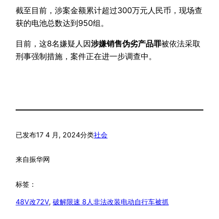
截至目前，涉案金额累计超过300万元人民币，现场查
获的电池总数达到950组。
目前，这8名嫌疑人因
涉嫌销售伪劣产品罪
被依法采取
刑事强制措施，案件正在进一步调查中。
已发布
17 4 月, 2024
分类
社会
来自
振华网
标签：
48V改72V
, 
破解限速 8人非法改装电动自行车被抓