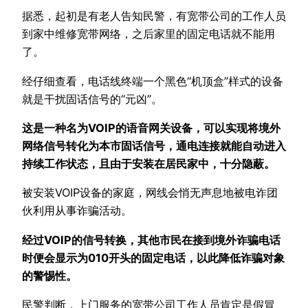
据悉，起初是有老人告知民警，有宽带公司的工作人员
到家中维修宽带网络，之后家里的固定电话就不能用
了。
经仔细查看，电话线终端一个黑色“机顶盒”样式的设备
就是干扰固话信号的“元凶”。
这是一种名为VOIP的语音网关设备，可以实现将境外
网络信号转化为本市固话信号，通电连接就能自动进入
持续工作状态，且由于安装在居民家中，十分隐蔽。
被安装VOIP设备的家庭，网线会悄无声息地被电诈团
伙利用从事诈骗活动。
经过VOIP的信号转换，其他市民在接到境外诈骗电话
时便会显示为010开头的固定电话，以此降低诈骗对象
的警惕性。
民警判断，上门服务的宽带公司工作人员肯定是假冒