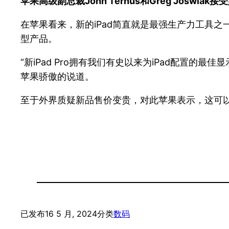
苹果高级副总裁John Ternus和Greg Jos
在苹果看来，新的iPad简直就是最强生产力工具之
型产品。
“新iPad Pro拥有我们有史以来为iPad配置
苹果骄傲的说道。
至于外界质疑新品售价变贵，对此苹果表示，这可
已发布
16 5 月, 2024
分类
数码