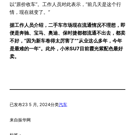
以“原价收车”。工作人员对此表示，“前几天是这个行
情，现在就变了。”
据工作人员介绍，二手车市场现在流通情况不理想，即
便是奔驰、宝马、奥迪、保时捷都都流通不出去，都卖
不好，“因为新车卷得太厉害了”“从业这么多年，今年
是最难的一年”。此外，小米SU7目前霞光紫配色最好
卖。
已发布
23 5 月, 2024
分类
汽车
来自
振华网
标签：