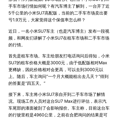
手车市场行情如何呢？有汽车博主了解到，一台开了近
5千公里的小米SU7高配版，当前的二手车市场卖出要
亏1.9万元，大家觉得这个保值率怎么样？
近日，一名小米SU7车主（也是汽车博主）发布一段视
频，和网友们讲解了小米SU7在租车市场和二手车市场
的行情。
首先是租车市场。车主给朋友打电话询问后得知，小米
SU7的租车价格大概是3000元，由于低配版相对Max
更稀缺，因此价格相对会更高，可以去到3000元以
上。随后，车主询问“一个月大概能租出去几天？”得到
的答案是“四五天。”
接下来，车主将小米SU7亲自开到二手车市场了解情
况。现场工作人员对这台SU7 Max进行评估，表示汽
车尾部的漆面被刮了会影响报价。车主称，目前这台车
的行驶里程是4960公里，之前在合肥询问的结果是可