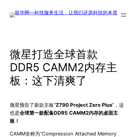
跳
至
内
容
微星打造全球首款
DDR5 CAMM2内存主
板：这下清爽了
微星预告了新款主板“
Z790 Project Zero Plus
”，这
也是
全球第一款配备DDR5 CAMM2内存的桌面主
板！
CAMM全称为“Compression Attached Memory