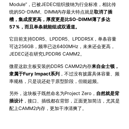
Module”，已被JEDEC组织接纳为行业标准，相比传
统的SO-DIMM、DIMM内存最大特点就是
取消了插
槽，集成度更高，厚度更是比SO-DIMM薄了多达
57％，而且单条就能组成双通道。
它目前支持DDR5、LPDDR5、LPDDR5X，单条容量
可达256GB，频率已达6400MHz，未来还会更高，
JEDEC还在研究LPDDR6 CAMM2。
微星这款主板安装的DDR5 CAMM2内存
来自金士顿，
隶属于Fury Impact系列
，不过没有披露具体容量、频
率规格，只是说还处于原型阶段，但能超频。
另外，这块板子既然命名为Project Zero，
自然就是背
插设计
，接口、插线都在背部，正面更加简洁，尤其是
配上CAMM2内存，更加干净清爽了。