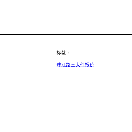
标签：
珠江路三大件报价