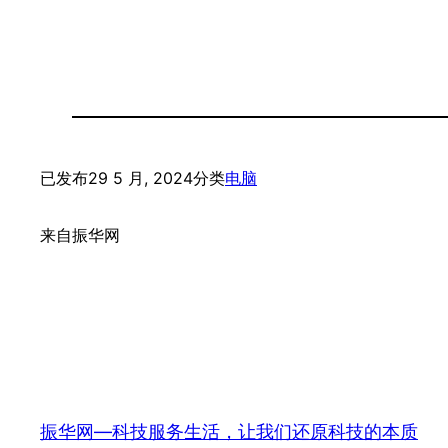
已发布
29 5 月, 2024
分类
电脑
来自
振华网
振华网—科技服务生活，让我们还原科技的本质