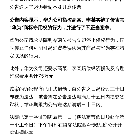
公告送达了起诉状副本及开庭传票。
公告内容显示，华为公司指控高某、李某实施了侵害其
“华为”商标专用权的行为，并进行了不正当竞争。
华为公司请求法院判令两位被告立即停止侵权行为，同
时停止任何可能引起消费者误认为其商品与华为存在特
定联系的行为。
此外，华为公司还要求高某、李某赔偿经济损失及合理
维权费用共计75万元。
该案的诉讼程序已正式启动，自公告之日起经过三十日
即视为送达。被告需在公告送达期满后十五日内提交答
辩状，举证期限为公告送达期满后三十日内。
法院已定于举证期满后第一日（遇法定节假日顺延至第
一个工作日）下午14时在海淀法院西4-56法庭公开开
庭审理此案。