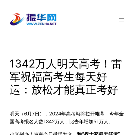
跳
至
内
容
1342万人明天高考！雷
军祝福高考生每天好
运：放松才能真正考好
明天（6月7日），2024年高考就将拉开帷幕，今年全
国高考报名人数1342万人，比去年增加51万人。
小米创办人雷军今日微博发文，
称“祝大家每天好运”，