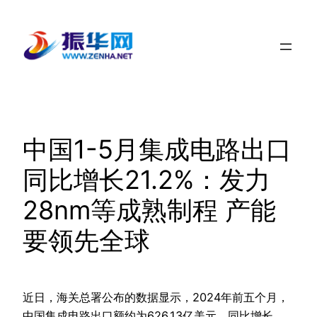
跳
至
内
容
中国1-5月集成电路出口
同比增长21.2%：发力
28nm等成熟制程 产能
要领先全球
近日，海关总署公布的数据显示，2024年前五个月，
中国集成电路出口额约为626.13亿美元，同比增长