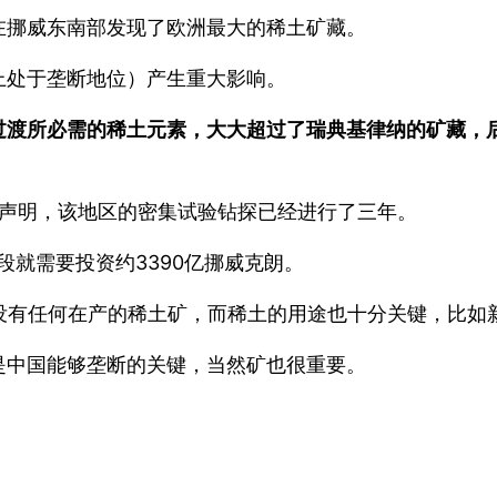
在挪威东南部发现了欧洲最大的稀土矿藏。
上处于垄断地位）产生重大影响。
术过渡所必需的稀土元素，大大超过了瑞典基律纳的矿藏，
）的一份声明，该地区的密集试验钻探已经进行了三年。
段就需要投资约3390亿挪威克朗。
陆没有任何在产的稀土矿，而稀土的用途也十分关键，比如
是中国能够垄断的关键，当然矿也很重要。