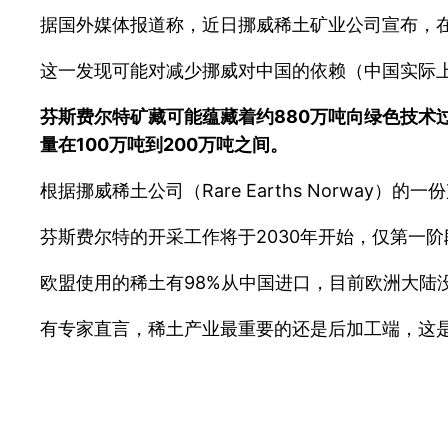
据国外媒体报道称，近日挪威稀土矿业公司宣布，
这一发现可能对减少挪威对中国的依赖（中国实际
芬斯费尔特矿藏可能蕴藏着约880万吨向绿色技
量在100万吨到200万吨之间。
根据挪威稀土公司（Rare Earths Norway
芬斯费尔特的开采工作将于2030年开始，仅第一阶
欧盟使用的稀土有98%从中国进口，目前欧洲大
有专家直言，稀土产业最重要的还是后加工端，这