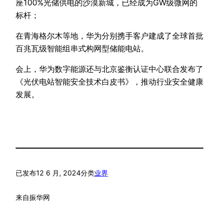
座100%光储供电的沙漠新城，已经成为GW级微网的
标杆；
在青海格尔木等地，华为分别携手客户建成了全球首批
百兆瓦级智能组串式构网型储能电站。
会上，华为数字能源还与北京鉴衡认证中心联合发布了
《光伏电站智能安全技术白皮书》，推动行业安全健康
发展。
已发布
12 6 月, 2024
分类
业界
来自
振华网