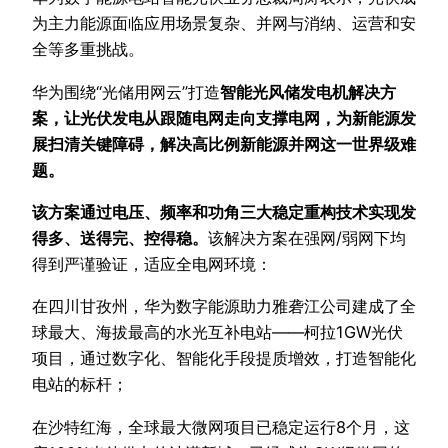
为主力能源面临应用场景复杂、并网与消纳、运营和安
全等多重挑战。
华为围绕“光储用网云”打造
智能光风储发电机解决方
案，让光伏发电从跟随电网走向支撑电网，为新能源发
展扫清关键障碍，解决高比例新能源并网这一世界级难
题。
该方案通过电压、频率和功角三大稳定重构技术实现发
得多、送得完、控得稳。
该解决方案在强网/弱网下均
得到严谨验证，适应全电网环境：
在四川甘孜州，华为数字能源助力雅砻江公司建成了全
球最大、海拔最高的水光互补电站——柯拉1GW光伏
项目，通过数字化、智能化手段提质增效，打造智能化
电站的标杆；
在沙特红海，全球最大微网项目已稳定运行8个月，这