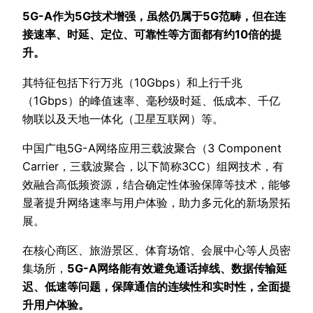
5G-A作为5G技术增强，虽然仍属于5G范畴，但在连
接速率、时延、定位、可靠性等方面都有约10倍的提
升。
其特征包括下行万兆（10Gbps）和上行千兆
（1Gbps）的峰值速率、毫秒级时延、低成本、千亿
物联以及天地一体化（卫星互联网）等。
中国广电5G-A网络应用三载波聚合（3 Component
Carrier，三载波聚合，以下简称3CC）组网技术，有
效融合高低频资源，结合确定性体验保障等技术，能够
显著提升网络速率与用户体验，助力多元化的新场景拓
展。
在核心商区、旅游景区、体育场馆、会展中心等人员密
集场所，
5G-A网络能有效避免通话掉线、数据传输延
迟、低速等问题，保障通信的连续性和实时性，全面提
升用户体验。