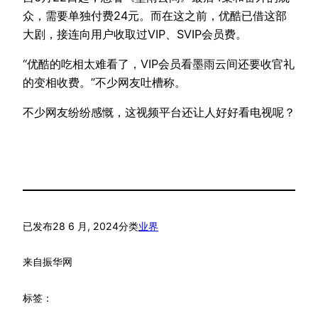
众，需要单独付费24元。而在这之前，优酷已借这部
大剧，接连向用户收取过VIP、SVIP会员费。
“优酷的吃相太难看了，VIP会员看墨雨云间还要收官礼
的变相收费。”不少网友吐槽称。
不少网友纷纷感慨，这视频平台还让人好好看电视呢？
已发布
28 6 月, 2024
分类
业界
来自
振华网
标签：