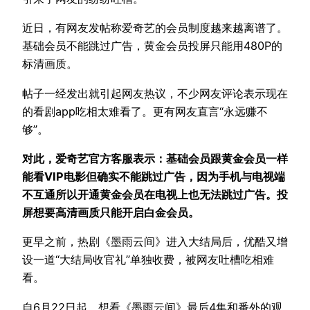
近日，有网友发帖称爱奇艺的会员制度越来越离谱了。
基础会员不能跳过广告，黄金会员投屏只能用480P的
标清画质。
帖子一经发出就引起网友热议，不少网友评论表示现在
的看剧app吃相太难看了。更有网友直言“永远赚不
够”。
对此，爱奇艺官方客服表示：基础会员跟黄金会员一样
能看VIP电影但确实不能跳过广告，因为手机与电视端
不互通所以开通黄金会员在电视上也无法跳过广告。投
屏想要高清画质只能开启白金会员。
更早之前，热剧《墨雨云间》进入大结局后，优酷又增
设一道“大结局收官礼”单独收费，被网友吐槽吃相难
看。
自6月22日起，想看《墨雨云间》最后4集和番外的观