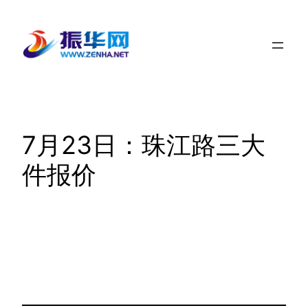
跳
至
内
容
7月23日：珠江路三大
件报价