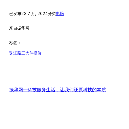
已发布
23 7 月, 2024
分类
电脑
来自
振华网
标签：
珠江路三大件报价
振华网—科技服务生活，让我们还原科技的本质