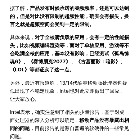
据了解，
产品发布时候承诺的睿频频率，还是可以达到
的，但是对比没有限制的超频性能，确实会有损失，换
言之就是超频空间会受到一定的限制。
具体来说，
对于全核满负载的应用，会有一定的性能损
失，比如视频编辑渲染等，而对于单核应用、游戏等不
会吃满全核的应用，基本没有影响，已经测试《孤岛惊
魂6》、《赛博朋克2077》、《古墓丽影：暗影》、
《LOL》等都证实了这一点。
另外，最近有报道称，13/14代酷睿移动版处理器也疑
似出现了不稳定现象，Intel也对此立即做出了回应，
让大家放心。
Intel表示，确实注意到了相关的少量报告，基于对桌
面处理器的深入分析可以确定，
移动产品没有暴露出相
同的问题
，目前报告的是源自普遍的软硬件的一些常见
问题。