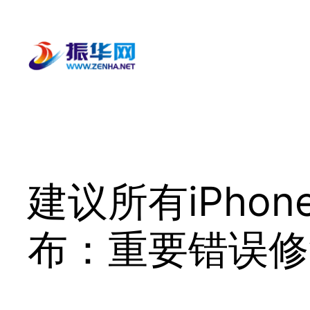
跳
至
内
容
建议所有iPhon
布：重要错误修