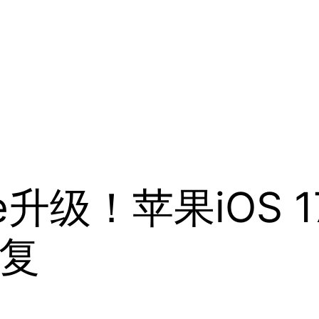
e升级！苹果iOS 
复