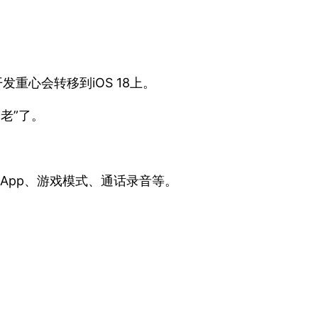
发重心会转移到iOS 18上。
养老”了。
藏App、游戏模式、通话录音等。