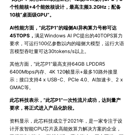
个性能核+4个能效核设计，最高主频3.2GHz；配备
10核“桌面级GPU”。
AI性能方面，“此芯P1”的端侧AI异构算力号称可达
45TOPS，
满足Windows AI PC提出的40TOPS算力
要求，可运行100亿参数以内的端侧大模型，运行大语
言模型吞吐量可达30tokens/s以上。
其他方面，“此芯P1”最高支持64GB LPDDR5
6400Mbps内存、4K 120帧显示+最多10路外接显
示；接口支持4 x USB-C、PCIe 4.0、AI加速卡、2 x
GMAC等。
此芯科技表示，“此芯P1”一次性流片成功，达到量产
要求，将正式进入产品化阶段。
资料显示，此芯科技成立于2021年，是一家专注于设
计开发智能CPU芯片及高能效算力解决方案的企业，