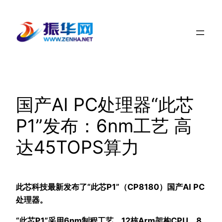
跳
至
内
容
国产AI PC处理器“此芯
P1”发布：6nm工艺 高
达45TOPS算力
此芯科技最新发布了“此芯P1”（CP8180）国产AI PC
处理器。
“此芯P1”采用6nm制程工艺、12核Arm架构CPU，8