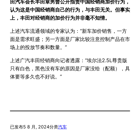
田汽车会长丰田章男曾公开指责中国经销商加价行为，
认为这是中国经销商自己的行为，与丰田无关。但事实
上，丰田对经销商的加价行为并非毫不知情。
上述汽车流通领域的专家认为：“新车加价销售，一方
面是需求旺盛；另一方面是厂家比较注意控制产品在市
场上的投放节奏和数量。”
上述广汽丰田经销商向记者透露：“埃尔法2.5L尊贵版
只有白色，黑色没有车的原因是厂家没给（配额），具
体要等多久也不好说。”
已发布
5 8 月, 2024
分类
汽车