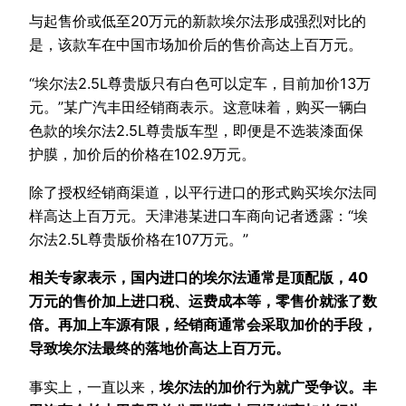
与起售价或低至20万元的新款埃尔法形成强烈对比的
是，该款车在中国市场加价后的售价高达上百万元。
“埃尔法2.5L尊贵版只有白色可以定车，目前加价13万
元。”某广汽丰田经销商表示。这意味着，购买一辆白
色款的埃尔法2.5L尊贵版车型，即便是不选装漆面保
护膜，加价后的价格在102.9万元。
除了授权经销商渠道，以平行进口的形式购买埃尔法同
样高达上百万元。天津港某进口车商向记者透露：“埃
尔法2.5L尊贵版价格在107万元。”
相关专家表示，国内进口的埃尔法通常是顶配版，40
万元的售价加上进口税、运费成本等，零售价就涨了数
倍。再加上车源有限，经销商通常会采取加价的手段，
导致埃尔法最终的落地价高达上百万元。
事实上，一直以来，
埃尔法的加价行为就广受争议。丰