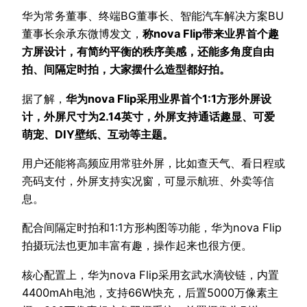
华为常务董事、终端BG董事长、智能汽车解决方案BU
董事长余承东微博发文，
称nova Flip带来业界首个趣
方屏设计，有简约平衡的秩序美感，还能多角度自由
拍、间隔定时拍，大家摆什么造型都好拍。
据了解，
华为nova Flip采用业界首个1:1方形外屏设
计，外屏尺寸为2.14英寸，外屏支持通话趣显、可爱
萌宠、DIY壁纸、互动等主题。
用户还能将高频应用常驻外屏，比如查天气、看日程或
亮码支付，外屏支持实况窗，可显示航班、外卖等信
息。
配合间隔定时拍和1:1方形构图等功能，华为nova Flip
拍摄玩法也更加丰富有趣，操作起来也很方便。
核心配置上，华为nova Flip采用玄武水滴铰链，内置
4400mAh电池，支持66W快充，后置5000万像素主