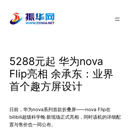
跳
至
内
容
5288元起 华为nova
Flip亮相 余承东：业界
首个趣方屏设计
日前，华为nova系列首款折叠屏——nova Flip在
bilibili超级科学晚·新现场正式亮相，同时该机的详细配
置与售价也一同公布。