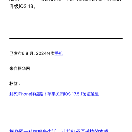
升级iOS 18。
已发布
6 8 月, 2024
分类
手机
来自
振华网
标签：
封死iPhone降级路！苹果关闭iOS 17.5.1验证通道
振华网—科技服务生活，让我们还原科技的本质