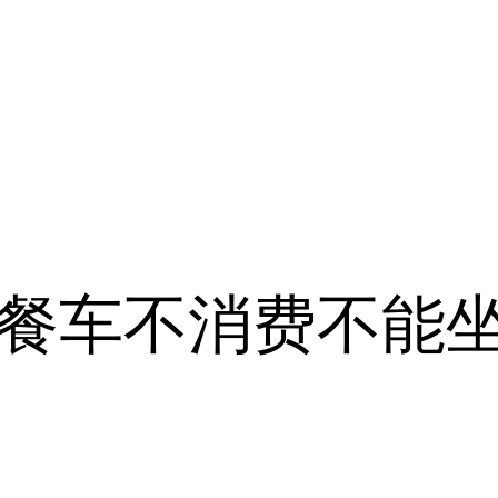
火车餐车不消费不能