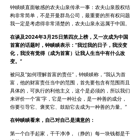
钟睒睒直面敏感的农夫山泉传承一事：农夫山泉股权结
构非常简单，不是开曼群岛公司，最重要的所有权问题
我一定是考虑得非常清楚的，农夫山泉永远属于中国。
在谈及2024年3月25日第四次上榜，又一次成为中国
首富的话题时，钟睒睒表示：“我过我的日子，我没变
化，我没有觉得（成为首富）让我人生当中有什么改
变。”
被问及“如何理解首富的责任”，钟睒睒称，“我认为首
富，他的财富责任当中的范围，首先要包含有范围而且
具体的，可执行的利他主义，这个是必须的，所以我们
来评价一个‘富’字，它是一种社会，是一种善的成分，
你要引导它、褒奖它、鼓励它去成为一种善的力量。”
在钟睒睒看来，自己对自己是满意的：
第一个白手起家，干干净净，（挣的）每一块钱都是干