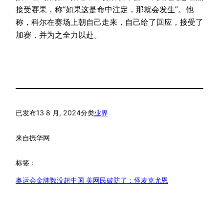
接受赛果，称“如果这是命中注定，那就会发生”。他
称，科尔在赛场上朝自己走来，自己给了回应，接受了
加赛，并为之全力以赴。
已发布
13 8 月, 2024
分类
业界
来自
振华网
标签：
奥运会金牌数没超中国 美网民破防了：怪麦克尤恩