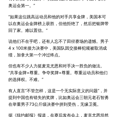
奥运会第一。”
“如果这位跳高运动员和他的对手共享金牌，美国本可
以在奥运会金牌榜上获胜，但他拒绝了，然后把银牌带
回了家。难以置信。”
说他们不在乎吧，还有人忘不了田径赛场的遗憾。男子
4 x 100米接力决赛中，美国队因交接棒犯规被取消成
绩，加拿大第一个冲过终点。
但也有不少人力挺麦克尤恩和对手决一胜负的做法。
“共享金牌=尊重。争夺奖牌=尊重。尊重运动员和他们
的选择权。不难。”
有人直言“不管怎样，这是一个无实际意义的问题”，并
提到中国也有错失的奖牌，比如奥运会三朝元老石智勇
在举重男子73公斤级决赛中拼到受伤，无缘卫冕。
据《纽约邮报》报道，在赛后发布会上，麦克尤恩坦然