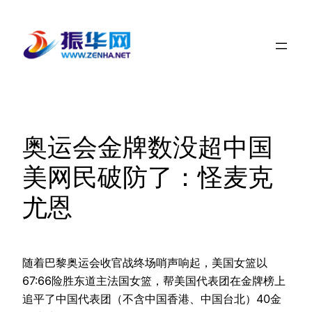
跳
至
内
容
奥运会金牌数没超中国
美网民破防了：怪麦克
尤恩
随着巴黎奥运会收官战终场哨声响起，美国女篮以
67:66险胜东道主法国女篮，帮美国代表团在金牌榜上
追平了中国代表团（不含中国香港、中国台北）40金