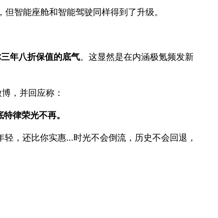
降，但智能座舱和智能驾驶同样得到了升级。
你三年八折保值的底气
。这显然是在内涵极氪频发新
微博，并回应称：
底特律荣光不再。
，比你年轻，还比你实惠…时光不会倒流，历史不会回退，