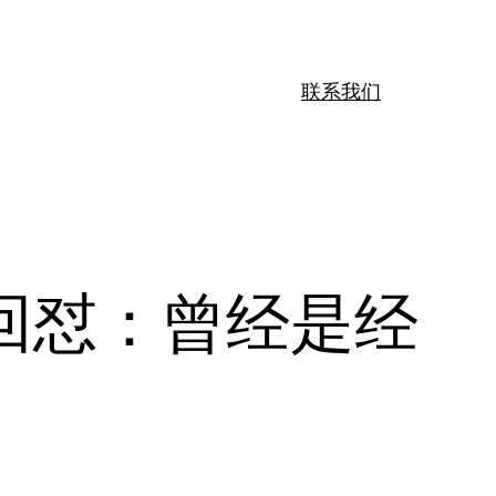
联系我们
回怼：曾经是经