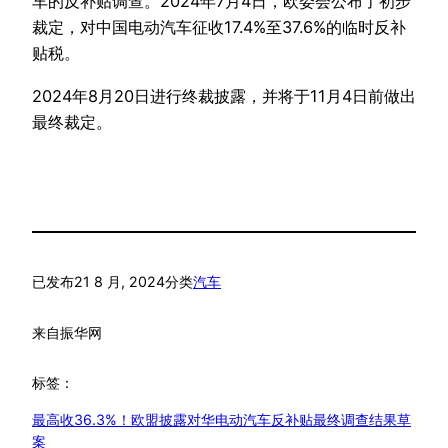
车的反补贴调查。2024年7月4日，欧委会公布了初步
裁定，对中国电动汽车征收17.4%至37.6%的临时反补
贴税。
2024年8月20日进行终裁披露，并将于11月4日前做出
最终裁定。
已发布
21 8 月, 2024
分类
汽车
来自
振华网
标签：
最高收36.3%！欧盟披露对华电动汽车反补贴最终调查结果草
案