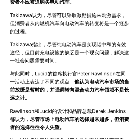
费者不应被迫购买电动汽车。
Takizawa认为，尽管可以采取激励措施来刺激需求，
但消费者从内燃机汽车向电动汽车的转变将是一个逐步
的过程。
Takizawa指出，尽管纯电动汽车是实现碳中和的有效
途径，但目前充电设施的缺乏是一个现实问题，解决这
一社会问题需要时间。
与此同时，Lucid的首席执行官Peter Rawlinson在同
一活动上表达了不同的观点，
他认为电动汽车市场的当
前放缓是暂时的，并强调转向混合动力汽车领域不是长
远之计。
Rawlinson和Lucid的设计和品牌总裁Derek Jenkins
都认为，
尽管市场上电动汽车的选择越来越多，但消费
者的选择往往令人失望。