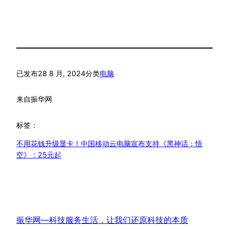
已发布
28 8 月, 2024
分类
电脑
来自
振华网
标签：
不用花钱升级显卡！中国移动云电脑宣布支持《黑神话：悟
空》：25元起
振华网—科技服务生活，让我们还原科技的本质