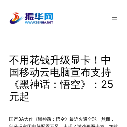
跳
至
内
容
不用花钱升级显卡！中
国移动云电脑宣布支持
《黑神话：悟空》：25
元起
国产3A大作《黑神话：悟空》最近火遍全球，然而，
部分玩家因电脑配置不足，出现了游戏画面卡顿、加载