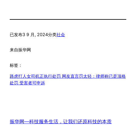
已发布
3 9 月, 2024
分类
社会
来自
振华网
标签：
路虎打人女司机正执行处罚 网友直言罚太轻：律师称已是顶格
处罚 受害者可申诉
振华网—科技服务生活，让我们还原科技的本质