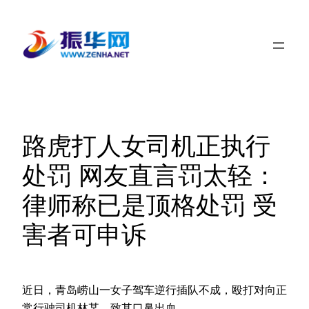
跳
至
内
容
路虎打人女司机正执行
处罚 网友直言罚太轻：
律师称已是顶格处罚 受
害者可申诉
近日，青岛崂山一女子驾车逆行插队不成，殴打对向正
常行驶司机林某，致其口鼻出血。