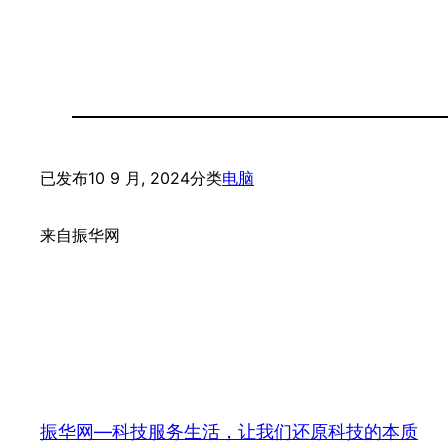
已发布
10 9 月, 2024
分类
电脑
来自
振华网
振华网—科技服务生活，让我们还原科技的本质