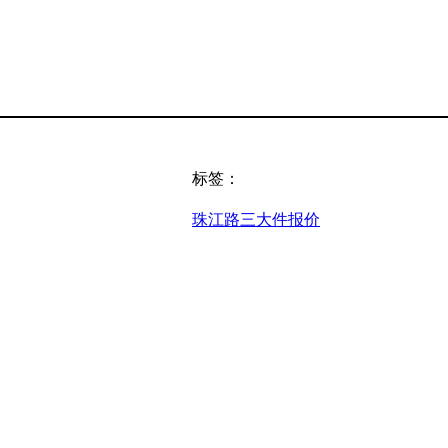
标签：
珠江路三大件报价