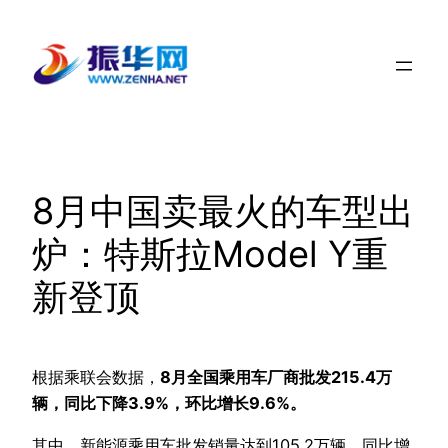
跳
至
内
容
8月中国卖最火的车型出
炉：特斯拉Model Y重
新登顶
根据乘联会数据，
8月全国乘用车厂商批发215.4万
辆，同比下降3.9%，环比增长9.6%。
其中，新能源乘用车批发销量达到105.2万辆，同比增