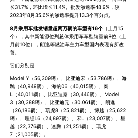
长31.7%，环比增长11.4%。批发渗透率48.9%，较
2023年8月35.6%的渗透率提升13.3个百分点。
8月乘用车批发销量超两万辆的车型有16个
（上月15
个），其中新能源位列总体乘用车车型销量前8位（上
月前10位），朗逸等燃油车主力车型国内表现有所改
善。
它们分别是：
Model Y（56,309辆）、比亚迪宋（53,786辆）、海
鸥（40,949辆）、海豹06（40,015辆）、秦
L（40,011辆）、比亚迪秦（30,446辆）、Model
3（30,388辆）、比亚迪元（30,061辆）、朗逸
（26,186辆）、瑞虎8（25,821辆）、博越（25,622
辆）、理想L6（24,897辆）、宋L（23,007辆）、星
越（22,376辆）、速腾（21,251辆）、瑞虎
7（21,005辆）。