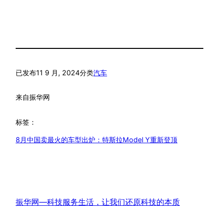
已发布
11 9 月, 2024
分类
汽车
来自
振华网
标签：
8月中国卖最火的车型出炉：特斯拉Model Y重新登顶
振华网—科技服务生活，让我们还原科技的本质