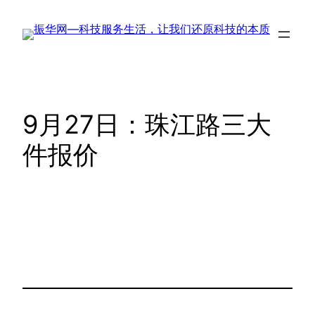
跳
至
内
容
9月27日：珠江路三大
件报价