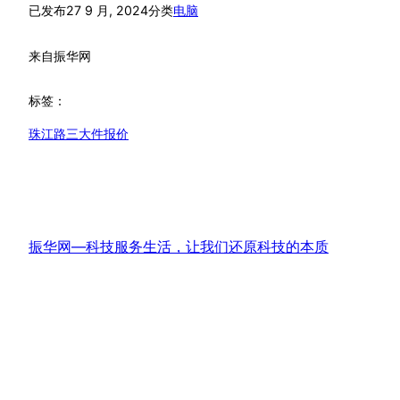
已发布
27 9 月, 2024
分类
电脑
来自
振华网
标签：
珠江路三大件报价
振华网—科技服务生活，让我们还原科技的本质