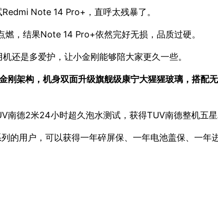
mi Note 14 Pro+，直呼太残暴了。
点燃，结果Note 14 Pro+依然完好无损，品质过硬。
用机还是多爱护，让小金刚能够陪大家更久一些。
级，采用全新金刚架构，机身双面升级旗舰级康宁大猩猩玻璃，搭
，通过TUV南德2米24小时超久泡水测试，获得TUV南德整机
4 Pro系列的用户，可以获得一年碎屏保、一年电池盖保、一