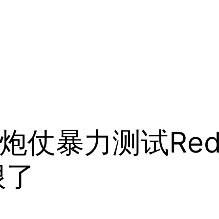
暴力测试Redmi 
狠了