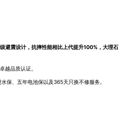
配无级避震设计，抗摔性能相比上代提升100%，大理石
五星卓越品质认证。
年进水保、五年电池保以及365天只换不修服务。