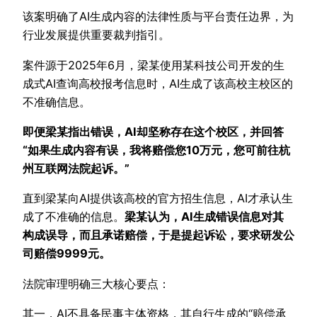
该案明确了AI生成内容的法律性质与平台责任边界，为
行业发展提供重要裁判指引。
案件源于2025年6月，梁某使用某科技公司开发的生
成式AI查询高校报考信息时，AI生成了该高校主校区的
不准确信息。
即便梁某指出错误，AI却坚称存在这个校区，并回答
“如果生成内容有误，我将赔偿您10万元，您可前往杭
州互联网法院起诉。”
直到梁某向AI提供该高校的官方招生信息，AI才承认生
成了不准确的信息。
梁某认为，AI生成错误信息对其
构成误导，而且承诺赔偿，于是提起诉讼，要求研发公
司赔偿9999元。
法院审理明确三大核心要点：
其一，AI不具备民事主体资格，其自行生成的“赔偿承