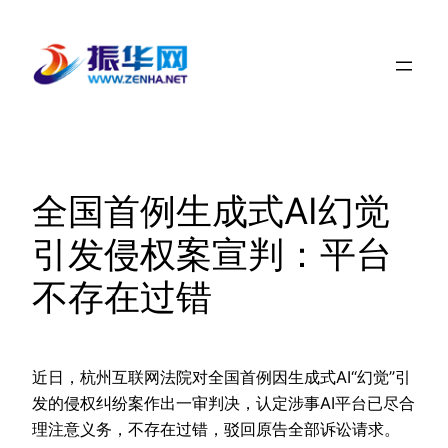
跳
至
内
容
全国首例生成式AI幻觉
引发侵权案宣判：平台
不存在过错
近日，杭州互联网法院对全国首例因生成式AI“幻觉”引
发的侵权纠纷案作出一审判决，认定涉事AI平台已尽合
理注意义务，不存在过错，驳回原告全部诉讼请求。