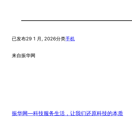
已发布
29 1 月, 2026
分类
手机
来自
振华网
振华网—科技服务生活，让我们还原科技的本质