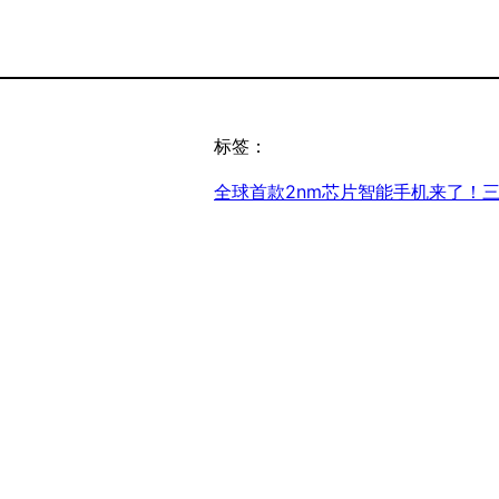
标签：
全球首款2nm芯片智能手机来了！三星G