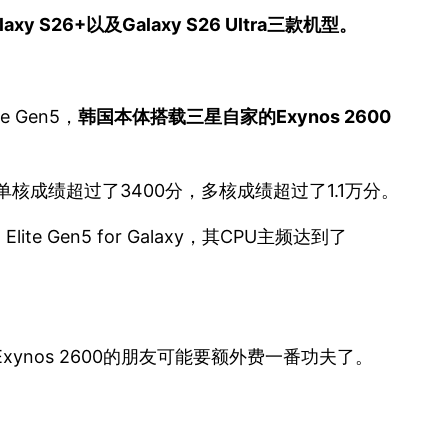
S26+以及Galaxy S26 Ultra三款机型。
 Gen5，
韩国本体搭载三星自家的Exynos 2600
核，其单核成绩超过了3400分，多核成绩超过了1.1万分。
lite Gen5 for Galaxy，其CPU主频达到了
xynos 2600的朋友可能要额外费一番功夫了。