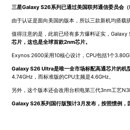
三星Galaxy S26系列已通过美国联邦通信委员会（FCC
由于认证是面向美国的版本，所以三款新机均搭载骁龙8 
值得注意的是，此前已经有多方爆料证实，Galaxy S26
芯片，这也是全球首款2nm芯片。
Exynos 2600采用10核心设计，CPU包括1个3.
Galaxy S26 Ultra是唯一全市场标配高通芯片的机
4.74GHz，而标准版的CPU主频是4.6GHz。
另外，这个版本还会改用台积电第三代3nm工艺N3
Galaxy S26系列国行版预计3月发布，按照惯例，国