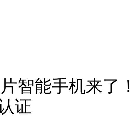
片智能手机来了！三
C认证