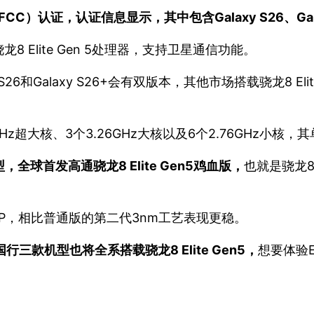
）认证，认证信息显示，其中包含Galaxy S26、Galaxy 
Elite Gen 5处理器，支持卫星通信功能。
和Galaxy S26+会有双版本，其他市场搭载骁龙8 Elite
80GHz超大核、3个3.26GHz大核以及6个2.76GHz小
型，全球首发高通骁龙8 Elite Gen5鸡血版，
也就是骁龙8 E
P，相比普通版的第二代3nm工艺表现更稳。
行三款机型也将全系搭载骁龙8 Elite Gen5，
想要体验E