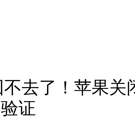
不去了！苹果关闭
签名验证