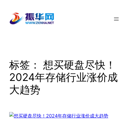
跳
至
内
容
标签：
想买硬盘尽快！
2024年存储行业涨价成
大趋势